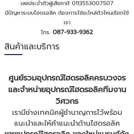
เลขประจำตัวผู้เสียภาษี 0113553007507
มีปัญหาระบบไฮดรอลิค ต้องการใช้อะไหล่ตัวไหนเรียกใช้
เรา
087-933-9362
โทร.
สินค้าและบริการ
ศูนย์รวมอุปกรณ์ไฮดรอลิคครบวงจร
และจำหน่ายอุปกรณ์ไฮดรอลิคทีมงาน
วิศวกร
เรามีช่างเทคนิคผู้ชำนาญการไว้พร้อม
แนะนำและให้คำแนะนำด้านไฮดรอลิค
ขายอุปกรณ์ไฮดรอลิค ของใหม่แบรนด์ดัง