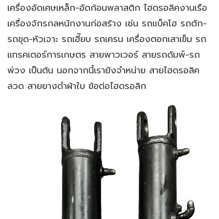
เครื่องอัดเศษเหล็ก-อัดก้อนพลาสติก ไฮดรอลิคงานเรือ
เครื่องจักรกลหนักงานก่อสร้าง เช่น รถแบ็คโฮ รถตัก-
รถขุด-หัวเจาะ รถเฮี๊ยบ รถเครน เครื่องตอกเสาเข็ม รถ
แทรคเตอร์การเกษตร สายพาวเวอร์ สายรถดัมพ์-รถ
พ่วง เป็นต้น นอกจากนี้เรายังจำหน่าย สายไฮดรอลิค
ลวด สายยางดำผ้าใบ ข้อต่อไฮดรอลิก