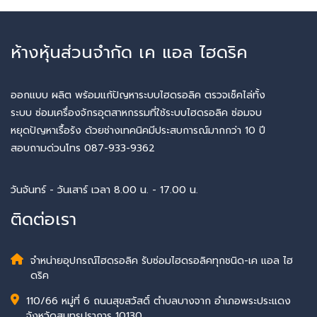
ห้างหุ้นส่วนจำกัด เค แอล ไฮดริค
ออกแบบ ผลิต พร้อมแก้ปัญหาระบบไฮดรอลิค ตรวจเช็คไล่ทั้ง
ระบบ ซ่อมเครื่องจักรอุตสาหกรรมที่ใช้ระบบไฮดรอลิค ซ่อมจบ
หยุดปัญหาเรื้อรัง ด้วยช่างเทคนิคมีประสบการณ์มากกว่า 10 ปี
สอบถามด่วนโทร 087-933-9362
วันจันทร์ - วันเสาร์ เวลา 8.00 น. - 17.00 น.
ติดต่อเรา
จำหน่ายอุปกรณ์ไฮดรอลิค รับซ่อมไฮดรอลิคทุกชนิด-เค แอล ไฮ
ดริค
110/66 หมู่ที่ 6 ถนนสุขสวัสดิ์ ตำบลบางจาก อำเภอพระประแดง
จังหวัดสมุทรปราการ 10130