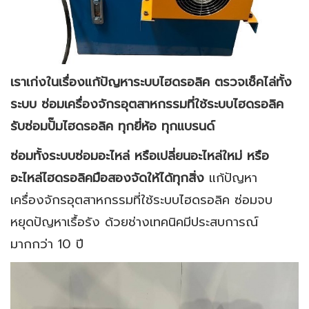
เราเก่งในเรื่องแก้ปัญหาระบบไฮดรอลิค ตรวจเช็คไล่ทั้ง
ระบบ ซ่อมเครื่องจักรอุตสาหกรรมที่ใช้ระบบไฮดรอลิค
รับซ่อมปั๊มไฮดรอลิค ทุกยี่ห้อ ทุกแบรนด์
ซ่อมทั้งระบบซ่อมอะไหล่ หรือเปลี่ยนอะไหล่ใหม่ หรือ
อะไหล่ไฮดรอลิคมือสองจัดให้ได้ทุกสิ่ง
แก้ปัญหา
เครื่องจักรอุตสาหกรรมที่ใช้ระบบไฮดรอลิค ซ่อมจบ
หยุดปัญหาเรื้อรัง ด้วยช่างเทคนิคมีประสบการณ์
มากกว่า 10 ปี