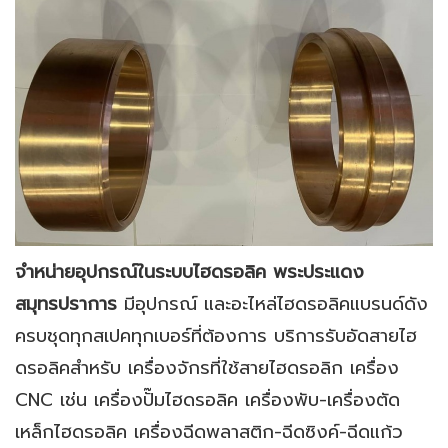
จำหน่ายอุปกรณ์ในระบบไฮดรอลิค พระประแดง
สมุทรปราการ
มีอุปกรณ์ และอะไหล่ไฮดรอลิคแบรนด์ดัง
ครบชุดทุกสเปคทุกเบอร์ที่ต้องการ บริการรับอัดสายไฮ
ดรอลิคสำหรับ เครื่องจักรที่ใช้สายไฮดรอลิก เครื่อง
CNC เช่น เครื่องปั๊มไฮดรอลิค เครื่องพับ-เครื่องตัด
เหล็กไฮดรอลิค เครื่องฉีดพลาสติก-ฉีดซิงค์-ฉีดแก้ว