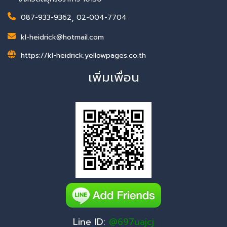
087-933-9362
,
02-004-7704
kl-heidrick@hotmail.com
https://kl-heidrick.yellowpages.co.th
เพิ่มเพื่อน
Line ID:
@697uajcj