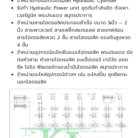
จำหน่ายกระบอกไฮดรอลิค Hydraulic Cylinder
รับทำ Hydraulic Power unit ชุดต้นกำลังอัด ถังเพา
เวอร์ยูนิค พระประแดง สมุทรปราการ
จำหน่ายสายไฮดรอลิคประกอบสำเร็จ ขนาด ¼นิ้ว – 2
นิ้ว สายพาวเวอร์ สายเฟล็กสแตนเลส สายเทฟล่อน
สายไฮดรอลิคลวด 2 ชั้น สายไฮดรอลิค แรงดันสูงลวด
4 ชั้น
จำหน่ายอุปกรณ์อะไหล่ในระบบไฮดรอลิค พระประแดง ข้อ
ต่อหัวสาย หัวสายไฮดรอลิค อะแด็ปเตอร์ เกจ์วัด ออย
ซีล โอริง ฟิลเตอร์กรองน้ำมันไฮดรอลิค สมุทรปราการ
จำหน่ายอะไหล่อุปกรณ์ต่างๆ เช่น อะไหล่ปั้ม ชุดซีลกระ
บอกไฮดรอลิค