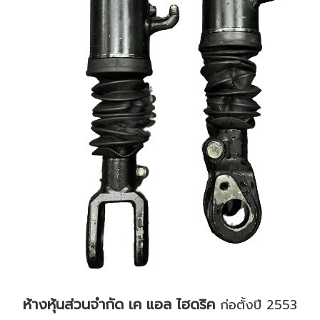
ห้างหุ้นส่วนจำกัด เค แอล ไฮดริค
ก่อตั้งปี 2553