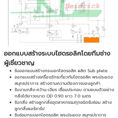
ออกแบบสร้างระบบไฮดรอลิคโดยทีมช่าง
ผู้เชี่ยวชาญ
รับออกแบบสร้างกระบอกไฮดรอลิค ผลิต Sub plate
ออกแบบสร้างเครื่องจักรเกี่ยวกับไฮดรอลิค พระประแดง
สมุทรปราการ สร้างตามความต้องการของลูกค้า
รับงานกลึง-คว้าน-เจียร เชื่อมประกอบ ตามแบบตัวอย่าง
กลึงได้ยาวขนาด OD 0.90 ยาว 7.0 เมตร
รับกลึง สร้างลูกกลิ้งอุตสาหกรรมทุกชนิดรับซ่อม สร้าง
ลูกกลิ้งแอร์ชาร์ป
รับซ่อมกระบอกไฮดรอลิค พระประแดง สมุทรปราการ