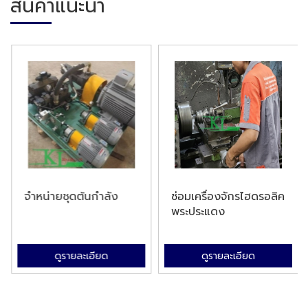
สินค้าแนะนำ
จำหน่ายชุดต้นกำลัง
ซ่อมเครื่องจักรไฮดรอลิค
พระประแดง
ดูรายละเอียด
ดูรายละเอียด