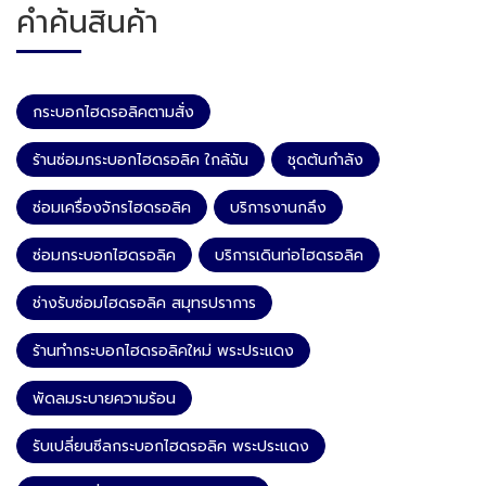
คำค้นสินค้า
กระบอกไฮดรอลิคตามสั่ง
ร้านซ่อมกระบอกไฮดรอลิค ใกล้ฉัน
ชุดต้นกำลัง
ซ่อมเครื่องจักรไฮดรอลิค
บริการงานกลึง
ซ่อมกระบอกไฮดรอลิค
บริการเดินท่อไฮดรอลิค
ช่างรับซ่อมไฮดรอลิค สมุทรปราการ
ร้านทำกระบอกไฮดรอลิคใหม่ พระประแดง
พัดลมระบายความร้อน
รับเปลี่ยนซีลกระบอกไฮดรอลิค พระประแดง