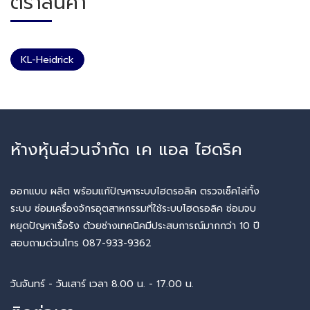
ตราสินค้า
KL-Heidrick
ห้างหุ้นส่วนจำกัด เค แอล ไฮดริค
ออกแบบ ผลิต พร้อมแก้ปัญหาระบบไฮดรอลิค ตรวจเช็คไล่ทั้ง
ระบบ ซ่อมเครื่องจักรอุตสาหกรรมที่ใช้ระบบไฮดรอลิค ซ่อมจบ
หยุดปัญหาเรื้อรัง ด้วยช่างเทคนิคมีประสบการณ์มากกว่า 10 ปี
สอบถามด่วนโทร 087-933-9362
วันจันทร์ - วันเสาร์ เวลา 8.00 น. - 17.00 น.