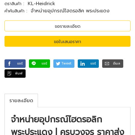
:
KL-Heidrick
ตราสินค้า
:
จำหน่ายอุปกรณ์ไฮดรอลิค พระประแดง
คำค้นสินค้า
ขอรายละเอียด
ขอใบเสนอราคา
แชร์
แชร์
Tweet
แชร์
อีเมล
พิมพ์
รายละเอียด
จำหน่ายอุปกรณ์ไฮดรอลิก
พระประแดง | ครบวงจร ราคาส่ง