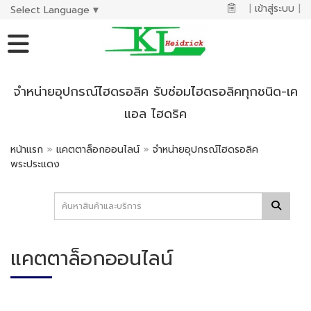
|
เข้าสู่ระบบ
|
Select Language
▼
จำหน่ายอุปกรณ์ไฮดรอลิค รับซ่อมไฮดรอลิคทุกชนิด-เค
แอล ไฮดริค
หน้าแรก
»
แคตตาล็อกออนไลน์
»
จำหน่ายอุปกรณ์ไฮดรอลิค
พระประแดง
แคตตาล็อกออนไลน์