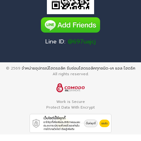
Line ID:
@697uajcj
© 2569
จำหน่ายอุปกรณ์ไฮดรอลิค รับซ่อมไฮดรอลิคทุกชนิด-เค แอล ไฮดริค
All rights reserved.
Work is Secure
Protect Data With Encrypt
เว็บไซต์นี้ใช้คุกกี้
เราใช้คุกกี้เพื่อเพิ่มประสิทธิภาพและมอบ
ตั้งค่าคุกกี้
ยอมรับ
ประสบการณ์ความพึงพอใจของท่านใน
การใช้งานเว็บไซต์
เรียนรู้เพิ่มเติม
Powered By