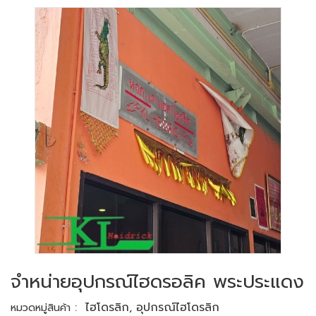
จำหน่ายอุปกรณ์ไฮดรอลิค พระประแดง
:
ไฮโดรลิก
,
อุปกรณ์ไฮโดรลิก
หมวดหมู่สินค้า