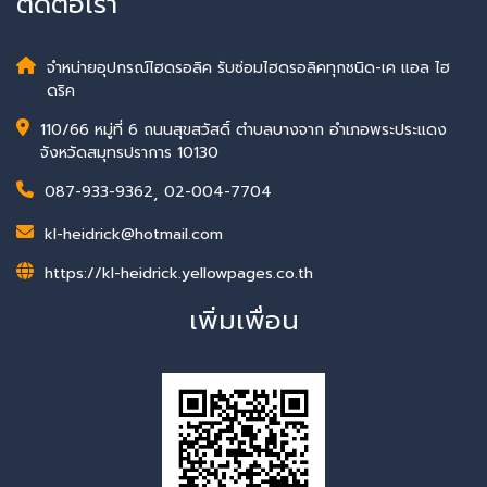
ติดต่อเรา
จำหน่ายอุปกรณ์ไฮดรอลิค รับซ่อมไฮดรอลิคทุกชนิด-เค แอล ไฮ
ดริค
110/66 หมู่ที่ 6 ถนนสุขสวัสดิ์ ตำบลบางจาก อำเภอพระประแดง
จังหวัดสมุทรปราการ 10130
087-933-9362
,
02-004-7704
kl-heidrick@hotmail.com
https://kl-heidrick.yellowpages.co.th
เพิ่มเพื่อน